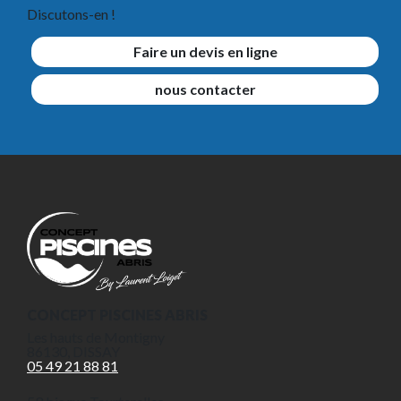
Discutons-en !
Faire un devis en ligne
nous contacter
CONCEPT PISCINES ABRIS
Les hauts de Montigny
86130, DISSAY
05 49 21 88 81