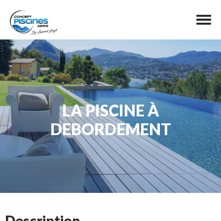
LA PISCINE À
DEBORDEMENT
Description