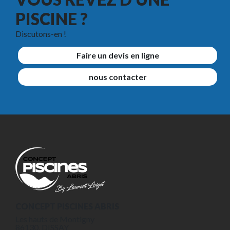
PISCINE ?
Discutons-en !
Faire un devis en ligne
nous contacter
CONCEPT PISCINES ABRIS
Les hauts de Montigny
86130, DISSAY