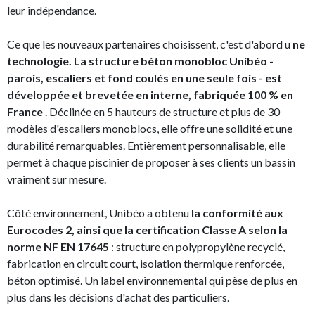
leur indépendance.
Ce que les nouveaux partenaires choisissent, c'est d'abord u
ne
technologie. La structure béton monobloc Unibéo -
parois, escaliers et fond coulés en une seule fois - est
développée et brevetée en interne, fabriquée 100 % en
France
. Déclinée en 5 hauteurs de structure et plus de 30
modèles d'escaliers monoblocs, elle offre une solidité et une
durabilité remarquables. Entièrement personnalisable, elle
permet à chaque piscinier de proposer à ses clients un bassin
vraiment sur mesure.
Côté environnement, Unibéo a obtenu
la conformité aux
Eurocodes 2, ainsi que la certification Classe A selon la
norme NF EN 17645
: structure en polypropylène recyclé,
fabrication en circuit court, isolation thermique renforcée,
béton optimisé. Un label environnemental qui pèse de plus en
plus dans les décisions d'achat des particuliers.