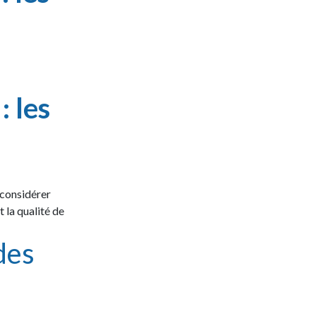
: les
e considérer
t la qualité de
des