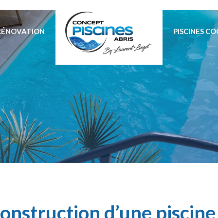
RÉNOVATION
PISCINES C
onstruction d’une piscine 