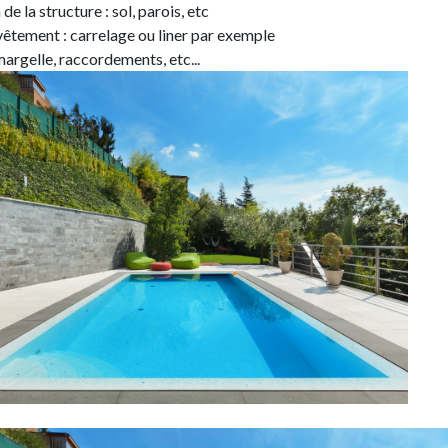
 de la structure : sol, parois, etc
êtement : carrelage ou liner par exemple
margelle, raccordements, etc...