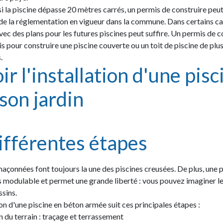
si la piscine dépasse 20 mètres carrés, un permis de construire peut
e la réglementation en vigueur dans la commune. Dans certains ca
vec des plans pour les futures piscines peut suffire. Un permis de c
is pour construire une piscine couverte ou un toit de piscine de plu
.
ir l'installation d'une pisc
son jardin
ifférentes étapes
maçonnées font toujours la une des piscines creusées. De plus, une p
s modulable et permet une grande liberté : vous pouvez imaginer le
sins.
on d'une piscine en béton armée suit ces principales étapes :
 du terrain : traçage et terrassement