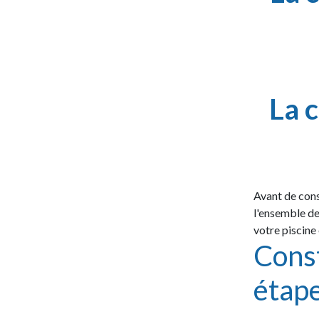
La c
Avant de const
l'ensemble de 
votre piscine
Const
étap