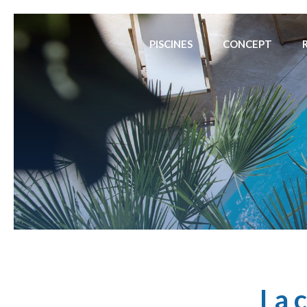
PISCINES
CONCEPT
La c