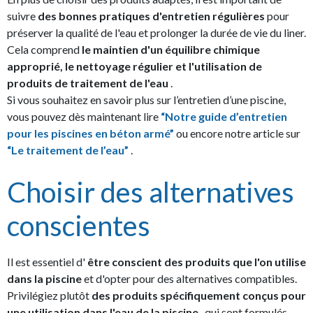
suivre
des bonnes pratiques d'entretien régulières
pour
préserver la qualité de l'eau et prolonger la durée de vie du liner.
Cela comprend
le maintien d'un équilibre chimique
approprié, le nettoyage régulier et l'utilisation de
produits de traitement de l'eau
.
Si vous souhaitez en savoir plus sur l’entretien d’une piscine,
vous pouvez dès maintenant lire
“Notre guide d’entretien
pour les piscines en béton armé”
ou encore notre article sur
“Le traitement de l’eau”
.
Choisir des alternatives
conscientes
Il est essentiel d'
être conscient des produits que l'on utilise
dans la piscine
et d'opter pour des alternatives compatibles.
Privilégiez plutôt
des produits spécifiquement conçus pour
une utilisation dans l'eau de la piscine
, qui sont formulés