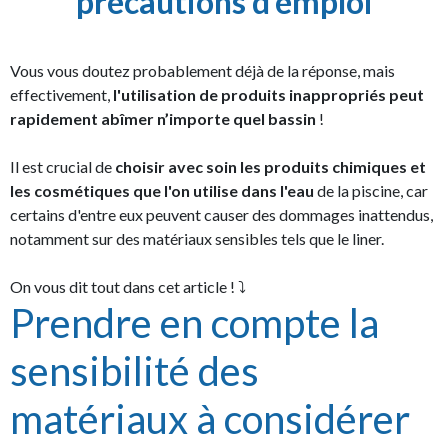
précautions d'emploi
Vous vous doutez probablement déjà de la réponse, mais
effectivement,
l'utilisation de produits inappropriés peut
rapidement abîmer n’importe quel bassin
!
Il est crucial de
choisir avec soin les produits chimiques et
les cosmétiques que l'on utilise dans l'eau
de la piscine, car
certains d'entre eux peuvent causer des dommages inattendus,
notamment sur des matériaux sensibles tels que le liner.
On vous dit tout dans cet article ! ⤵
Prendre en compte la
sensibilité des
matériaux à considérer