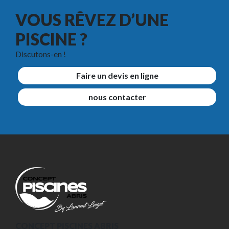
VOUS RÊVEZ D’UNE
PISCINE ?
Discutons-en !
Faire un devis en ligne
nous contacter
CONCEPT PISCINES ABRIS