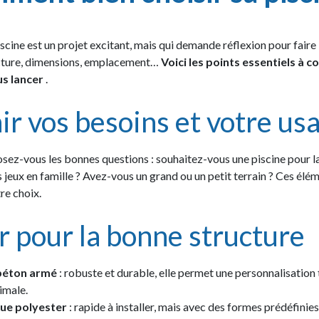
scine est un projet excitant, mais qui demande réflexion pour faire 
cture, dimensions, emplacement…
Voici les points essentiels à c
us lancer
.
ir vos besoins et votre us
osez-vous les bonnes questions : souhaitez-vous une piscine pour la
s jeux en famille ? Avez-vous un grand ou un petit terrain ? Ces élé
re choix.
 pour la bonne structure
 béton armé
: robuste et durable, elle permet une personnalisation 
imale.
que polyester
: rapide à installer, mais avec des formes prédéfinies