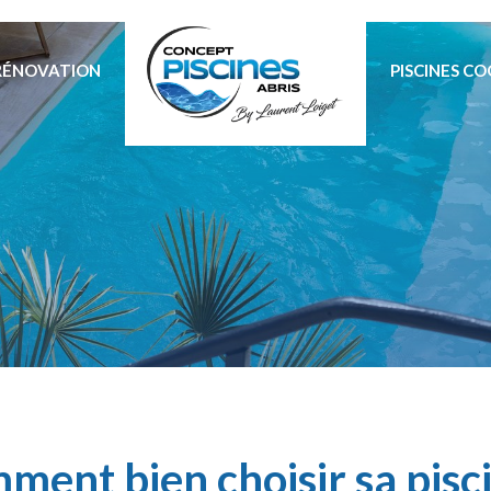
RÉNOVATION
PISCINES C
ment bien choisir sa pisci