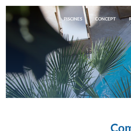
PISCINES
CONCEPT
Com