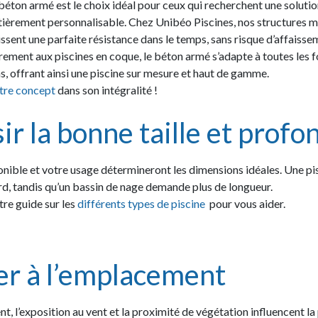
 béton armé est le choix idéal pour ceux qui recherchent une solutio
tièrement personnalisable. Chez Unibéo Piscines, nos structures 
ssent une parfaite résistance dans le temps, sans risque d’affaisse
irement aux piscines en coque, le béton armé s’adapte à toutes les 
s, offrant ainsi une piscine sur mesure et haut de gamme.
tre concept
dans son intégralité !
ir la bonne taille et prof
onible et votre usage détermineront les dimensions idéales. Une pi
rd, tandis qu’un bassin de nage demande plus de longueur.
re guide sur les
différents types de piscine
pour vous aider.
er à l’emplacement
nt, l’exposition au vent et la proximité de végétation influencent la