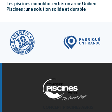
Les piscines monobloc en béton armé Unibeo
Piscines : une solution solide et durable
CONCEPT PISCINES ABRIS