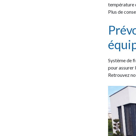
température d
Plus de consei
Prévo
équi
Système de fi
pour assurer l
Retrouvez no