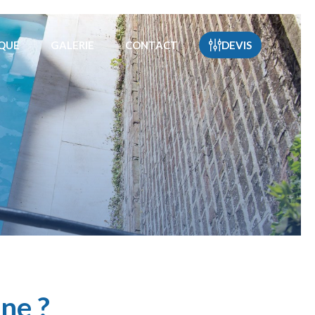
OQUE
GALERIE
CONTACT
DEVIS
ne ?