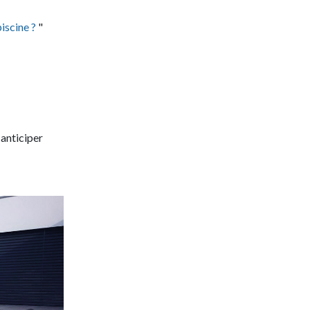
iscine ?
"
 anticiper